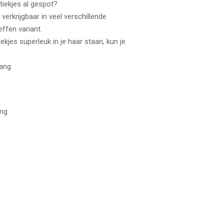
tiekjes al gespot?
 verkrijgbaar in veel verschillende
ffen variant.
iekjes superleuk in je haar staan, kun je
lang
ing