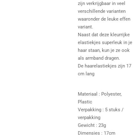
zijn verkrijgbaar in veel
verschillende varianten
waaronder de leuke effen
variant.
Naast dat deze kleurrijke
elastiekjes superleuk in je
haar staan, kun je ze ook
als armband dragen.
De haarelastiekjes zijn 17
cm lang
Materiaal : Polyester,
Plastic
Verpakking : 5 stuks /
verpakking
Gewicht : 23g
Dimensies : 17cm