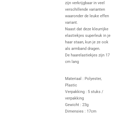
zijn verkrijgbaar in veel
verschillende varianten
waaronder de leuke effen
variant.
Naast dat deze kleurrijke
elastiekjes superleuk in je
haar staan, kun je ze ook
als armband dragen.
De haarelastiekjes zijn 17
cm lang
Materiaal : Polyester,
Plastic
Verpakking : 5 stuks /
verpakking
Gewicht : 23g
Dimensies : 17cm