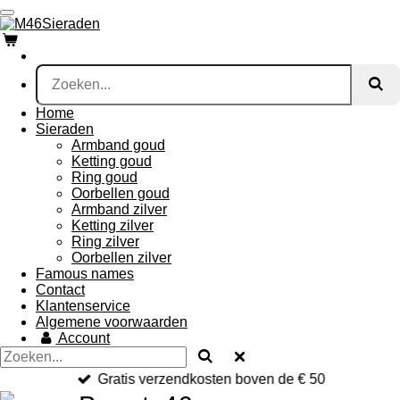
Ga
direct
naar
de
hoofdinhoud
Home
Sieraden
Armband goud
Ketting goud
Ring goud
Oorbellen goud
Armband zilver
Ketting zilver
Ring zilver
Oorbellen zilver
Famous names
Contact
Klantenservice
Algemene voorwaarden
Account
Gratis verzendkosten boven de € 50