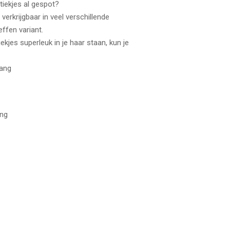
tiekjes al gespot?
 verkrijgbaar in veel verschillende
ffen variant.
iekjes superleuk in je haar staan, kun je
lang
ing