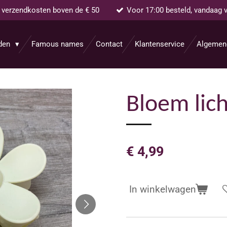
s verzendkosten boven de € 50
Voor 17:00 besteld, vandaag 
aden
Famous names
Contact
Klantenservice
Algemen
Bloem lich
€ 4,99
In winkelwagen