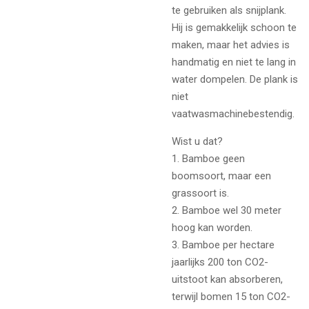
te gebruiken als snijplank.
Hij is gemakkelijk schoon te
maken, maar het advies is
handmatig en niet te lang in
water dompelen. De plank is
niet
vaatwasmachinebestendig.
Wist u dat?
1. Bamboe geen
boomsoort, maar een
grassoort is.
2. Bamboe wel 30 meter
hoog kan worden.
3. Bamboe per hectare
jaarlijks 200 ton CO2-
uitstoot kan absorberen,
terwijl bomen 15 ton CO2-