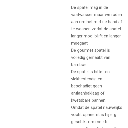
De spatel mag in de
vaatwasser maar we raden
aan om het met de hand af
te wassen zodat de spatel
langer mooi blijft en langer
meegaat.
De gourmet spatel is
volledig gemaakt van
bamboe.
De spatel is hitte- en
vlekbestendig en
beschadigt geen
antiaanbaklaag of
kwetsbare pannen.
Omdat de spatel nauwelijks
vocht opneemt is hij erg
geschikt om mee te