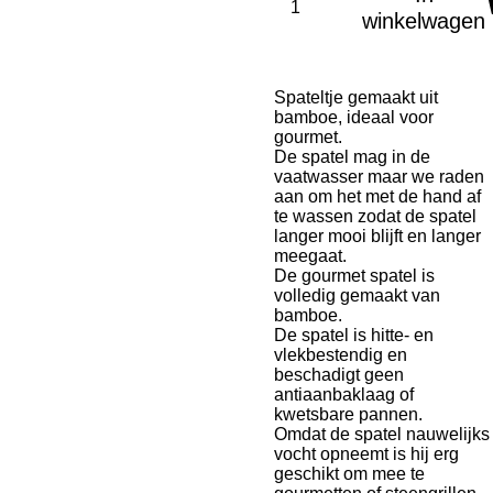
winkelwagen
Spateltje gemaakt uit
bamboe, ideaal voor
gourmet.
De spatel mag in de
vaatwasser maar we raden
aan om het met de hand af
te wassen zodat de spatel
langer mooi blijft en langer
meegaat.
De gourmet spatel is
volledig gemaakt van
bamboe.
De spatel is hitte- en
vlekbestendig en
beschadigt geen
antiaanbaklaag of
kwetsbare pannen.
Omdat de spatel nauwelijks
vocht opneemt is hij erg
geschikt om mee te