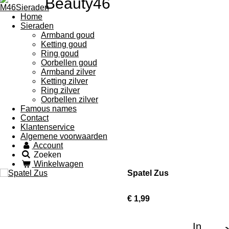
Beauty46
Home
Sieraden
Armband goud
Ketting goud
Ring goud
Oorbellen goud
Armband zilver
Ketting zilver
Ring zilver
Oorbellen zilver
Famous names
Contact
Klantenservice
Algemene voorwaarden
Account
Zoeken
Winkelwagen
Spatel Zus
€ 1,99
In