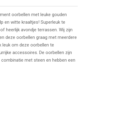
ement oorbellen met leuke gouden
p en witte kraaltjes! Superleuk te
of heerlijk avondje terrassen. Wij zijn
ren deze oorbellen graag met meerdere
k leuk om deze oorbellen te
rijke accessoires. De oorbellen zijn
in combinatie met steen en hebben een