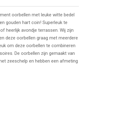
ment oorbellen met leuke witte bedel
een gouden hart coin! Superleuk te
of heerlijk avondje terrassen. Wij zijn
ren deze oorbellen graag met meerdere
leuk om deze oorbellen te combineren
soires. De oorbellen zijn gemaakt van
 met zeeschelp en hebben een afmeting