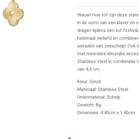
Wauw! Hoe tof zijn deze state
in de vorm van een klaver en 
dragen tijdens een tof festival 
helemaal verliefd en combine
sieraden van zeeschelp! Ook 
met meerdere kleurrijke acces
Stainless steel in combinatie
van 4,4 cm.
Kleur:
Goud
Materiaal:
Stainless Steel
Untermaterial:
Schelp
Gewicht:
8g
Dimensies:
4.40cm x 1.40cm