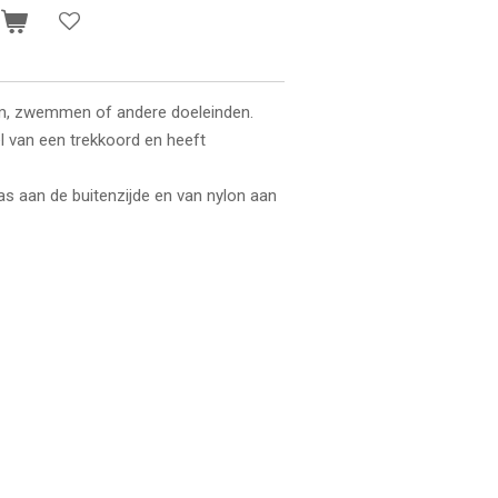
n
ym, zwemmen of andere doeleinden.
el van een trekkoord en heeft
s aan de buitenzijde en van nylon aan