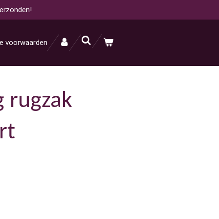
verzonden!
e voorwaarden
g rugzak
rt