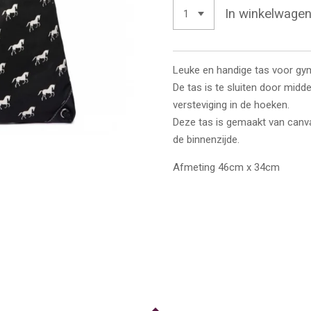
In winkelwage
Leuke en handige tas voor g
De tas is te sluiten door midd
versteviging in de hoeken.
Deze tas is gemaakt van canva
de binnenzijde.
Afmeting 46cm x 34cm