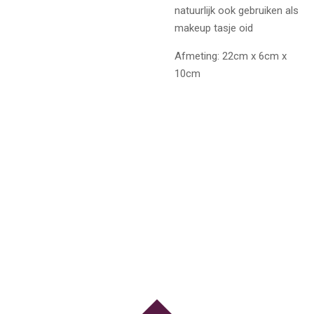
natuurlijk ook gebruiken als
makeup tasje oid
Afmeting: 22cm x 6cm x
10cm