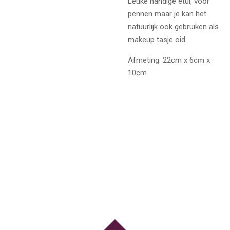
Leuke handige etui, voor
pennen maar je kan het
natuurlijk ook gebruiken als
makeup tasje oid
Afmeting: 22cm x 6cm x
10cm