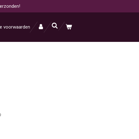
verzonden!
e voorwaarden