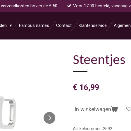
s verzendkosten boven de € 50
Voor 17:00 besteld, vandaag 
aden
Famous names
Contact
Klantenservice
Algemen
Steentjes
€ 16,99
In winkelwagen
Artikelnummer:
2692