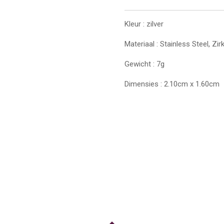
Kleur : zilver
Materiaal : Stainless Steel, Zi
Gewicht : 7g
Dimensies : 2.10cm x 1.60cm