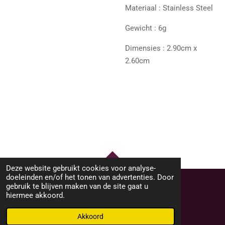
Materiaal : Stainless Steel
Gewicht : 6g
Dimensies : 2.90cm x
2.60cm
Deze website gebruikt cookies voor analyse-
TOP
doeleinden en/of het tonen van advertenties. Door
gebruik te blijven maken van de site gaat u
hiermee akkoord.
© 2023 - 2026 M46Sieraden
Powered by
JouwWeb
Akkoord