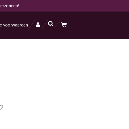
verzonden!
e voorwaarden