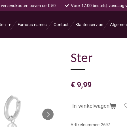
s verzendkosten boven de € 50
Voor 17:00 besteld, vandaag 
aden
Famous names
Contact
Klantenservice
Algemen
Ster
€ 9,99
In winkelwagen
Artikelnummer:
2697