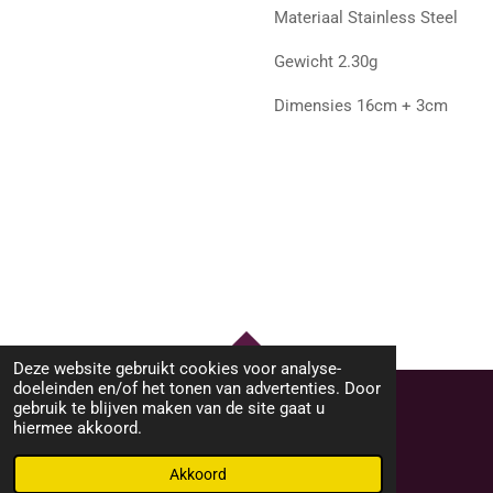
Materiaal Stainless Steel
Gewicht 2.30g
Dimensies 16cm + 3cm
Deze website gebruikt cookies voor analyse-
TOP
doeleinden en/of het tonen van advertenties. Door
gebruik te blijven maken van de site gaat u
hiermee akkoord.
© 2023 - 2026 M46Sieraden
Powered by
JouwWeb
Akkoord