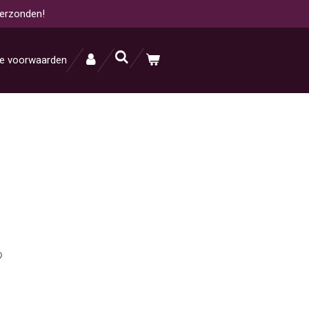
verzonden!
e voorwaarden