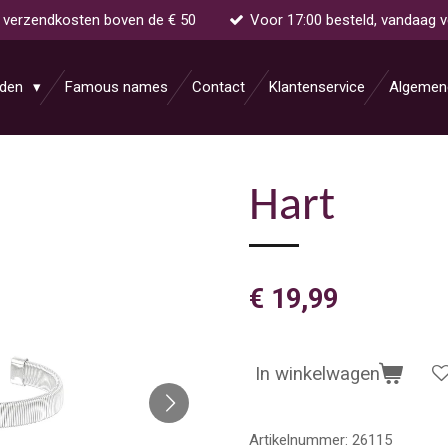
s verzendkosten boven de € 50
Voor 17:00 besteld, vandaag 
aden
Famous names
Contact
Klantenservice
Algemen
Hart
€ 19,99
In winkelwagen
Artikelnummer:
26115