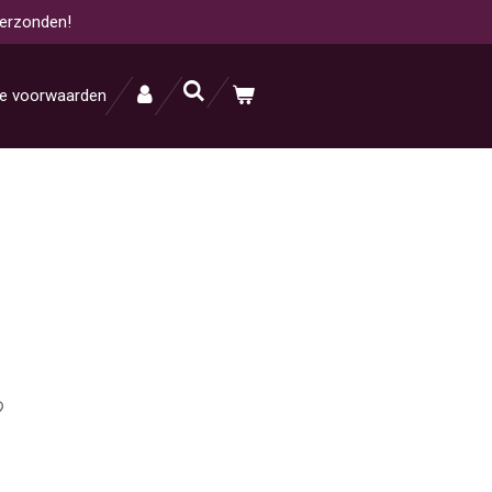
verzonden!
e voorwaarden