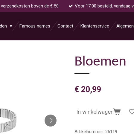
s verzendkosten boven de € 50
Voor 17:00 besteld, vandaag 
aden
Famous names
Contact
Klantenservice
Algemen
Bloemen
€ 20,99
In winkelwagen
Artikelnummer:
26119