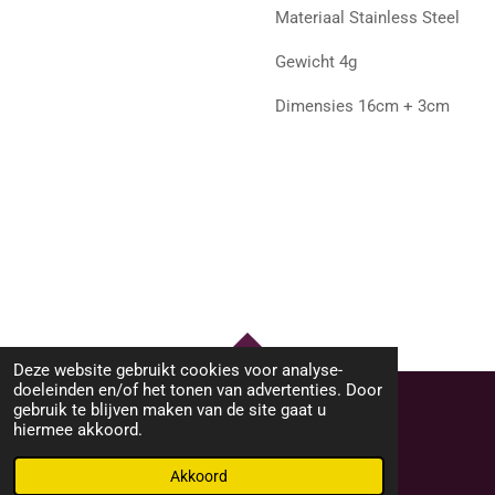
Materiaal Stainless Steel
Gewicht 4g
Dimensies 16cm + 3cm
Deze website gebruikt cookies voor analyse-
TOP
doeleinden en/of het tonen van advertenties. Door
gebruik te blijven maken van de site gaat u
hiermee akkoord.
© 2023 - 2026 M46Sieraden
Powered by
JouwWeb
Akkoord