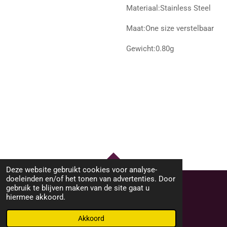
Materiaal:Stainless Steel
Maat:One size verstelbaar
Gewicht:0.80g
Deze website gebruikt cookies voor analyse-
TOP
doeleinden en/of het tonen van advertenties. Door
gebruik te blijven maken van de site gaat u
hiermee akkoord.
© 2023 - 2026 M46Sieraden
Powered by
JouwWeb
Akkoord