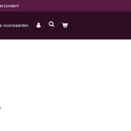
verzonden!
e voorwaarden