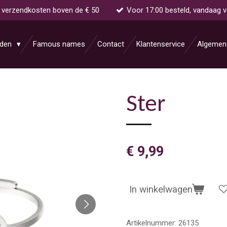
s verzendkosten boven de € 50
Voor 17:00 besteld, vandaag 
aden
Famous names
Contact
Klantenservice
Algemen
Ster
€ 9,99
In winkelwagen
Artikelnummer:
26135