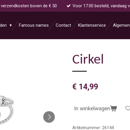
s verzendkosten boven de € 50
Voor 17:00 besteld, vandaag 
aden
Famous names
Contact
Klantenservice
Algemen
Cirkel
€ 14,99
In winkelwagen
Artikelnummer:
26144