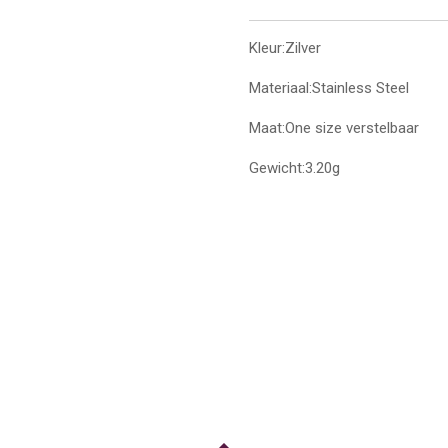
Kleur:Zilver
Materiaal:Stainless Steel
Maat:One size verstelbaar
Gewicht:3.20g