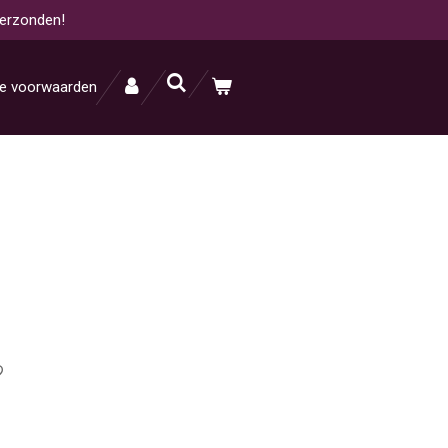
verzonden!
e voorwaarden