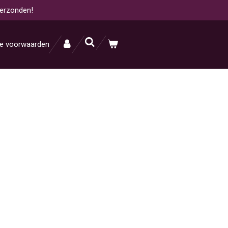
verzonden!
e voorwaarden