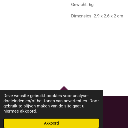
Gewicht: 6g
Dimensies: 2.9 x 2.6 x 2 cm
Deze website gebruikt cookies voor analyse-
TOP
doeleinden en/of het tonen van advertenties. Door
gebruik te blijven maken van de site gaat u
hiermee akkoord.
© 2023 - 2026 M46Sieraden
Powered by
JouwWeb
Akkoord