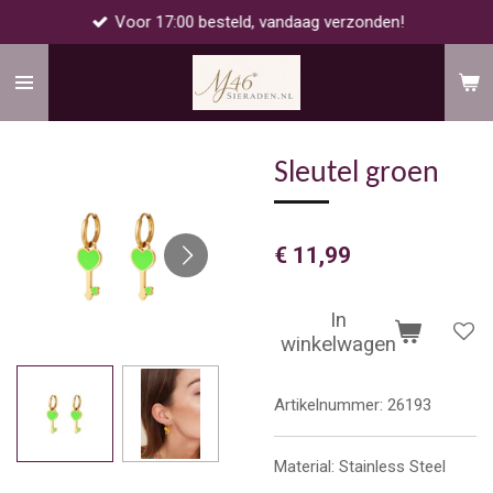
Voor 17:00 besteld, vandaag verzonden!
Ga
direct
naar
de
hoofdinhoud
Sleutel groen
€ 11,99
In
winkelwagen
Artikelnummer:
26193
Material: Stainless Steel