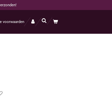
verzonden!
e voorwaarden