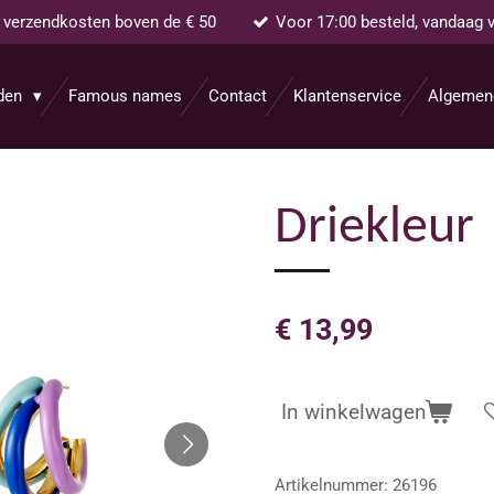
s verzendkosten boven de € 50
Voor 17:00 besteld, vandaag 
aden
Famous names
Contact
Klantenservice
Algemen
Driekleur
€ 13,99
In winkelwagen
Artikelnummer:
26196