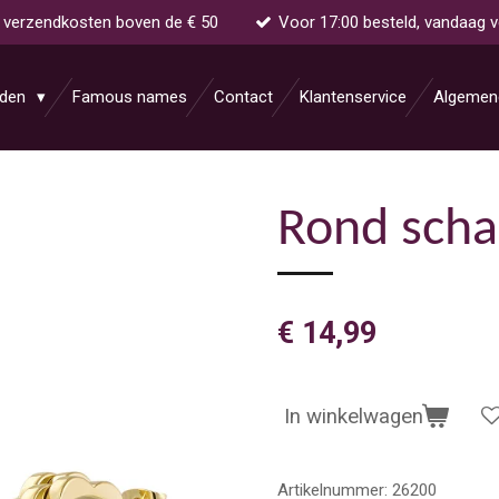
s verzendkosten boven de € 50
Voor 17:00 besteld, vandaag 
aden
Famous names
Contact
Klantenservice
Algemen
Rond scha
€ 14,99
In winkelwagen
Artikelnummer:
26200