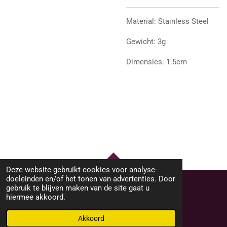
Material: Stainless Steel
Gewicht: 3g
Dimensies: 1.5cm
Deze website gebruikt cookies voor analyse-
TOP
doeleinden en/of het tonen van advertenties. Door
gebruik te blijven maken van de site gaat u
hiermee akkoord.
© 2023 - 2026 M46Sieraden
Powered by
JouwWeb
Akkoord