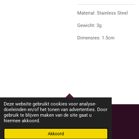
Material: Stainless Steel
Gewicht: 3g
Dimensies: 1.5cm
Deze website gebruikt cookies voor analyse-
TOP
doeleinden en/of het tonen van advertenties. Door
gebruik te blijven maken van de site gaat u
hiermee akkoord.
© 2023 - 2026 M46Sieraden
Powered by
JouwWeb
Akkoord