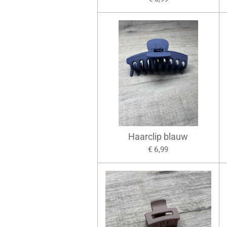
Haarclip blauw
€ 6,99