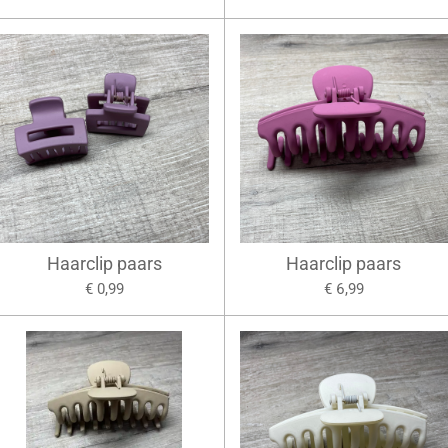
Haarclip paars
Haarclip paars
€ 0,99
€ 6,99