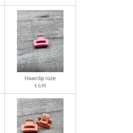
Haarclip roze
€ 0,99