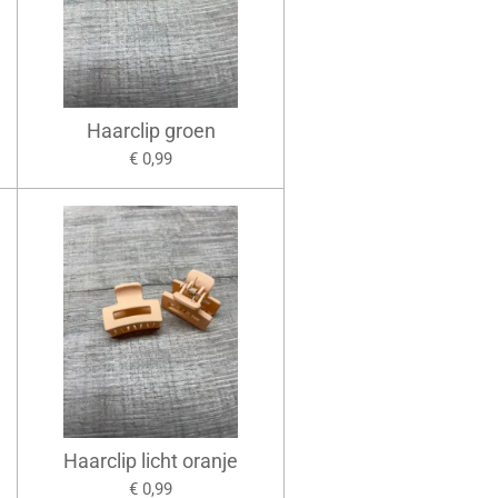
Haarclip groen
€ 0,99
Haarclip licht oranje
€ 0,99