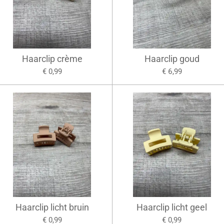
Haarclip crème
Haarclip goud
€ 0,99
€ 6,99
Haarclip licht bruin
Haarclip licht geel
€ 0,99
€ 0,99