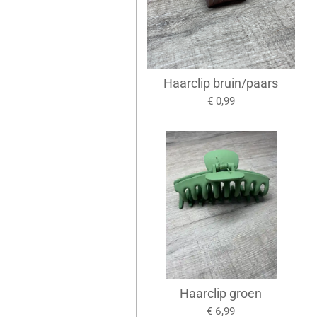
Haarclip bruin/paars
€ 0,99
Haarclip groen
€ 6,99